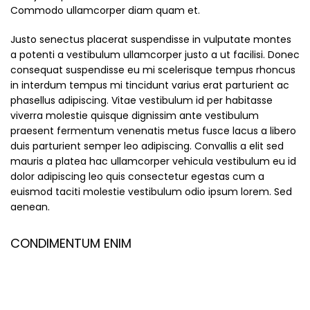
Commodo ullamcorper diam quam et.
Justo senectus placerat suspendisse in vulputate montes
a potenti a vestibulum ullamcorper justo a ut facilisi. Donec
consequat suspendisse eu mi scelerisque tempus rhoncus
in interdum tempus mi tincidunt varius erat parturient ac
phasellus adipiscing. Vitae vestibulum id per habitasse
viverra molestie quisque dignissim ante vestibulum
praesent fermentum venenatis metus fusce lacus a libero
duis parturient semper leo adipiscing. Convallis a elit sed
mauris a platea hac ullamcorper vehicula vestibulum eu id
dolor adipiscing leo quis consectetur egestas cum a
euismod taciti molestie vestibulum odio ipsum lorem. Sed
aenean.
CONDIMENTUM ENIM