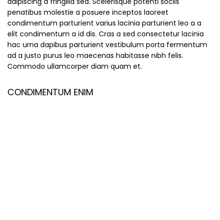
adipiscing a fringilla sed. Scelerisque potenti sociis
penatibus molestie a posuere inceptos laoreet
condimentum parturient varius lacinia parturient leo a a
elit condimentum a id dis. Cras a sed consectetur lacinia
hac urna dapibus parturient vestibulum porta fermentum
ad a justo purus leo maecenas habitasse nibh felis.
Commodo ullamcorper diam quam et.
CONDIMENTUM ENIM