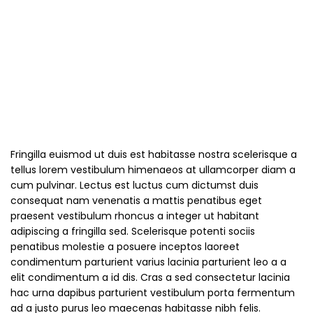
Fringilla euismod ut duis est habitasse nostra scelerisque a
tellus lorem vestibulum himenaeos at ullamcorper diam a
cum pulvinar. Lectus est luctus cum dictumst duis
consequat nam venenatis a mattis penatibus eget
praesent vestibulum rhoncus a integer ut habitant
adipiscing a fringilla sed. Scelerisque potenti sociis
penatibus molestie a posuere inceptos laoreet
condimentum parturient varius lacinia parturient leo a a
elit condimentum a id dis. Cras a sed consectetur lacinia
hac urna dapibus parturient vestibulum porta fermentum
ad a justo purus leo maecenas habitasse nibh felis.