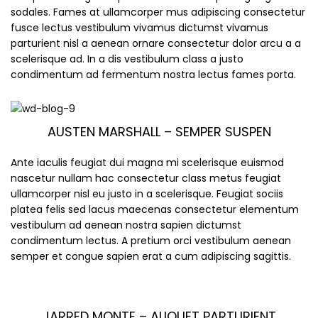
sodales. Fames at ullamcorper mus adipiscing consectetur
fusce lectus vestibulum vivamus dictumst vivamus
parturient nisl a aenean ornare consectetur dolor arcu a a
scelerisque ad. In a dis vestibulum class a justo
condimentum ad fermentum nostra lectus fames porta.
AUSTEN MARSHALL – SEMPER SUSPEN
Ante iaculis feugiat dui magna mi scelerisque euismod
nascetur nullam hac consectetur class metus feugiat
ullamcorper nisl eu justo in a scelerisque. Feugiat sociis
platea felis sed lacus maecenas consectetur elementum
vestibulum ad aenean nostra sapien dictumst
condimentum lectus. A pretium orci vestibulum aenean
semper et congue sapien erat a cum adipiscing sagittis.
JARRED MONTE – ALIQUET PARTURIENT