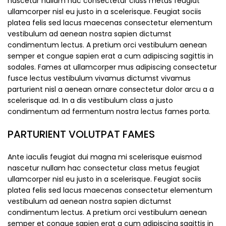
nascetur nullam hac consectetur class metus feugiat
ullamcorper nisl eu justo in a scelerisque. Feugiat sociis
platea felis sed lacus maecenas consectetur elementum
vestibulum ad aenean nostra sapien dictumst
condimentum lectus. A pretium orci vestibulum aenean
semper et congue sapien erat a cum adipiscing sagittis in
sodales. Fames at ullamcorper mus adipiscing consectetur
fusce lectus vestibulum vivamus dictumst vivamus
parturient nisl a aenean ornare consectetur dolor arcu a a
scelerisque ad. In a dis vestibulum class a justo
condimentum ad fermentum nostra lectus fames porta.
PARTURIENT VOLUTPAT FAMES
Ante iaculis feugiat dui magna mi scelerisque euismod
nascetur nullam hac consectetur class metus feugiat
ullamcorper nisl eu justo in a scelerisque. Feugiat sociis
platea felis sed lacus maecenas consectetur elementum
vestibulum ad aenean nostra sapien dictumst
condimentum lectus. A pretium orci vestibulum aenean
semper et congue sapien erat a cum adipiscing sagittis in