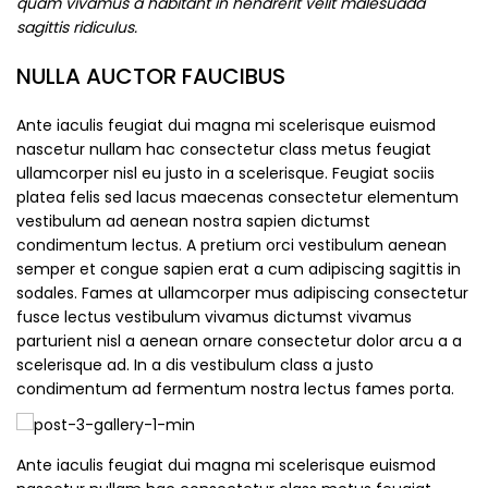
quam vivamus a habitant in hendrerit velit malesuada
sagittis ridiculus.
NULLA AUCTOR FAUCIBUS
Ante iaculis feugiat dui magna mi scelerisque euismod
nascetur nullam hac consectetur class metus feugiat
ullamcorper nisl eu justo in a scelerisque. Feugiat sociis
platea felis sed lacus maecenas consectetur elementum
vestibulum ad aenean nostra sapien dictumst
condimentum lectus. A pretium orci vestibulum aenean
semper et congue sapien erat a cum adipiscing sagittis in
sodales. Fames at ullamcorper mus adipiscing consectetur
fusce lectus vestibulum vivamus dictumst vivamus
parturient nisl a aenean ornare consectetur dolor arcu a a
scelerisque ad. In a dis vestibulum class a justo
condimentum ad fermentum nostra lectus fames porta.
Ante iaculis feugiat dui magna mi scelerisque euismod